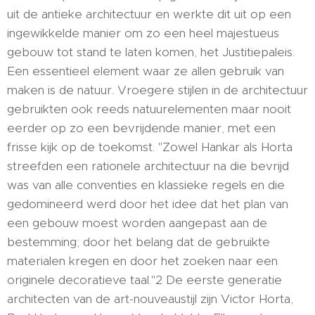
uit de antieke architectuur en werkte dit uit op een
ingewikkelde manier om zo een heel majestueus
gebouw tot stand te laten komen, het Justitiepaleis.
Een essentieel element waar ze allen gebruik van
maken is de natuur. Vroegere stijlen in de architectuur
gebruikten ook reeds natuurelementen maar nooit
eerder op zo een bevrijdende manier, met een
frisse kijk op de toekomst. "Zowel Hankar als Horta
streefden een rationele architectuur na die bevrijd
was van alle conventies en klassieke regels en die
gedomineerd werd door het idee dat het plan van
een gebouw moest worden aangepast aan de
bestemming; door het belang dat de gebruikte
materialen kregen en door het zoeken naar een
originele decoratieve taal."2 De eerste generatie
architecten van de art-nouveaustijl zijn Victor Horta,