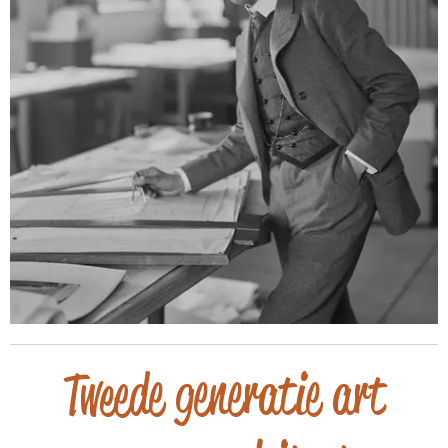
T
weede generatie art