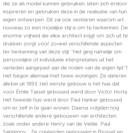
die ze als model kunnen gebruiken, laten zich erdoor
inspireren en gebruiken deze in de realisatie van hun
eigen ontwerpen. Dit zal ook verklaren waarom art
nouveau zo een moeilijke stijl is om te herkennen. De
enorme vrijheid die elke architect krijgt om zich uit te
drukken zorgt voor zoveel verschillende aspecten
ter herkenning van deze stijl. "Het ging namelijk om
persoonlijke of individuele interpretaties uit het
verleden aangepast aan de noden van de eigen tijd."1
Het begon allemaal met twee woningen. Ze dateren
allebei uit 1893. Het eerste gebouw is het huis dat
voor Émile Tassel gebouwd werd door Victor Horta.
Het tweede huis werd door Paul Hankar gebouwd
om er zelf in te gaan wonen. Daarna volgden nog
verschillende andere gebouwen van architecten,
zoals onder andere Henry van de Velde, Paul
Saintenoy,... Ze creëerden gebouwen in Brussel en