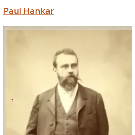
Pa
ul Hankar