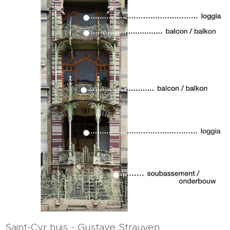
Saint-Cyr huis - Gustave Strauven