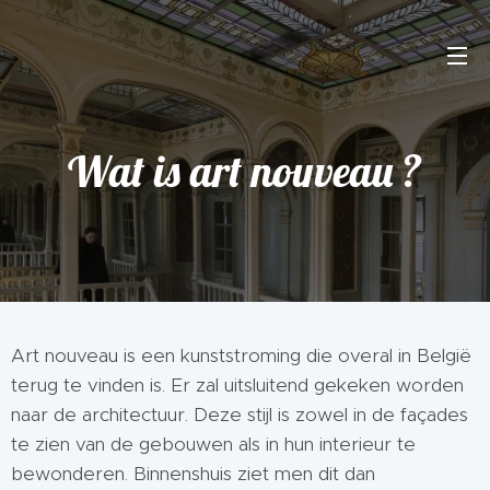
Wat is art nouveau ?
Art nouveau is een kunststroming die overal in België
terug te vinden is. Er zal uitsluitend gekeken worden
naar de architectuur. Deze stijl is zowel in de façades
te zien van de gebouwen als in hun interieur te
bewonderen. Binnenshuis ziet men dit dan