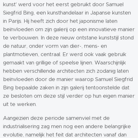
kunst' werd voor het eerst gebruikt door Samuel
Siegfrid Bing, een kunsthandelaar in Japanse kunsten
in Parijs. Hij heeft zich door het japonisme laten
beïnvloeden om zijn galerij op een innovatieve manier
te verbouwen. In deze nieuw ontstane kunststijl stond
de natuur, onder vorm van dier-, mens- en
plantmotieven, centraal. Er werd ook vaak gebruik
gemaakt van grillige of speelse lijnen. Waarschijnlijk
hebben verschillende architecten zich zodanig laten
beïnvloeden door de manier waarop Samuel Siegfrid
Bing bepaalde zaken in zijn galerij tentoonstelde dat
ze besloten om deze stijl verder op hun eigen manier
uit te werken.
Aangezien deze periode samenviel met de
industrialisering zag men nog een andere belangrijke
evolutie, namelijk het feit dat architecten vanaf dan