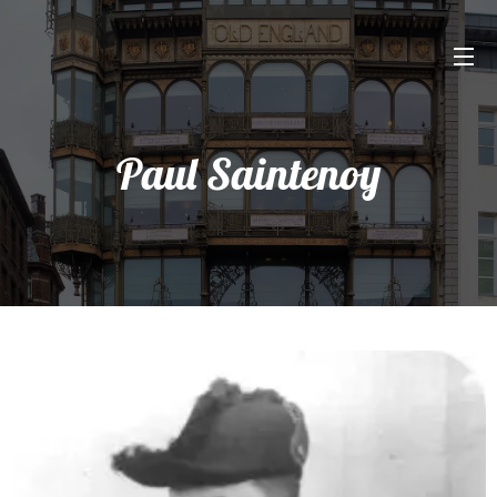
Paul Saintenoy